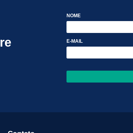
NOME
re
E-MAIL