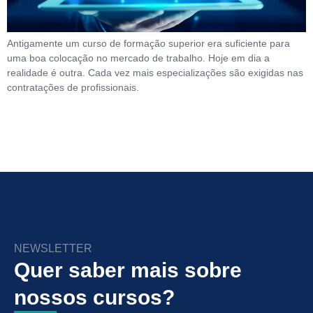
Antigamente um curso de formação superior era suficiente para
uma boa colocação no mercado de trabalho. Hoje em dia a
realidade é outra. Cada vez mais especializações são exigidas nas
contratações de profissionais.
NEWSLETTER
Quer saber mais sobre
nossos cursos?