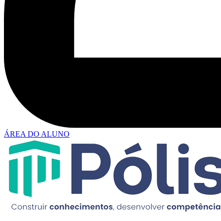
ÁREA DO ALUNO