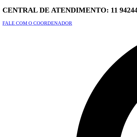
Ir
CENTRAL DE ATENDIMENTO:
11 9424
para
o
FALE COM O COORDENADOR
conteúdo