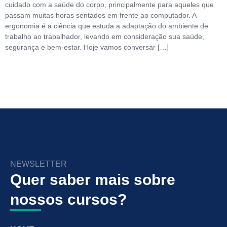
cuidado com a saúde do corpo, principalmente para aqueles que
passam muitas horas sentados em frente ao computador. A
ergonomia é a ciência que estuda a adaptação do ambiente de
trabalho ao trabalhador, levando em consideração sua saúde,
segurança e bem-estar. Hoje vamos conversar […]
NEWSLETTER
Quer saber mais sobre
nossos cursos?