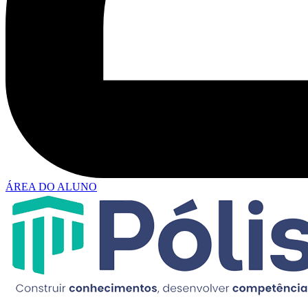
ÁREA DO ALUNO