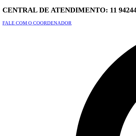
Ir
CENTRAL DE ATENDIMENTO:
11 9424
para
o
FALE COM O COORDENADOR
conteúdo