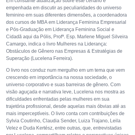
Em constante atualização sobre este cenário e
empenhada em discutir as peculiaridades do universo
feminino em suas diferentes dimensões, a coordenadora
dos cursos de MBA em Liderança Feminina Empresarial
e Pós-Graduação em Liderança Feminina Social e
Cidadã aqui da Pólis, Profª. Esp. Marlene Miguel Silveira
Camargo, indica o livro Mulheres na Liderança:
Obstáculos de Gênero nas Empresas & Estratégias de
Superação (Lucelena Ferreira).
O livro nos conduz num mergulho em um tema que vem
crescendo em importância na nossa sociedade, o
universo corporativo e suas barreiras de gênero. Com
visão aguçada e narrativa leve, Lucelena nos mostra as
dificuldades enfrentadas pelas mulheres em sua
trajetória profissional, desde aquelas mais óbvias até as
mais imperceptíveis. O livro conta com contribuições de
Sylvia Coutinho, Claudia Sender, Luiza Trajano, Leila
Velez e Duda Kertész, entre outras, que, entrevistadas