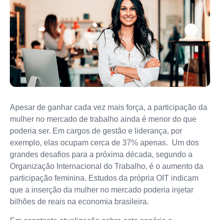
Apesar de ganhar cada vez mais força, a participação da
mulher no mercado de trabalho ainda é menor do que
poderia ser. Em cargos de gestão e liderança, por
exemplo, elas ocupam cerca de 37% apenas. Um dos
grandes desafios para a próxima década, segundo a
Organização Internacional do Trabalho, é o aumento da
participação feminina. Estudos da própria OIT indicam
que a inserção da mulher no mercado poderia injetar
bilhões de reais na economia brasileira.