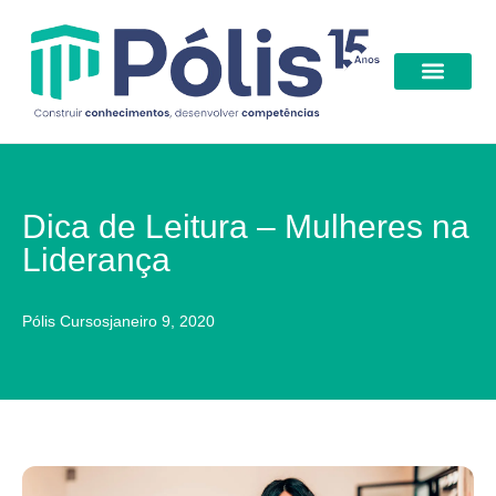
Benefícios | Descont
Dica de Leitura – Mulheres na
Liderança
Pólis Cursos
janeiro 9, 2020