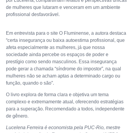
por Lucelena, compartilham relatos e perspectivas únicas
de mulheres que lutaram e venceram em um ambiente
profissional desfavorável.
Em entrevista para o site O Fluminense, a autora destaca
“certa insegurança ou baixa autoestima profissional, que
afeta especialmente as mulheres, já que nossa
sociedade ainda percebe os espaços de poder e
prestígio como sendo masculinos. Essa insegurança
pode gerar a chamada “síndrome do impostor”, na qual
mulheres não se acham aptas a determinado cargo ou
função, quando o são”.
O livro explora de forma clara e objetiva um tema
complexo e extremamente atual, oferecendo estratégias
para a superação. Recomendado a todos, independente
de gênero.
Lucelena Ferreira é economista pela PUC-Rio, mestre